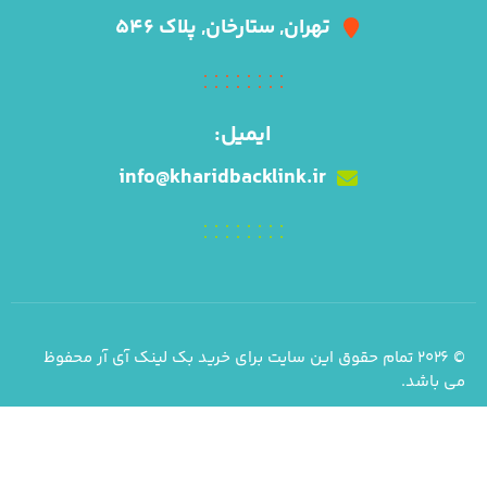
تهران, ستارخان, پلاک ۵۴۶
ایمیل:
info@kharidbacklink.ir
© ۲۰۲۶ تمام حقوق این سایت برای خرید بک لینک آی آر محفوظ
می باشد.