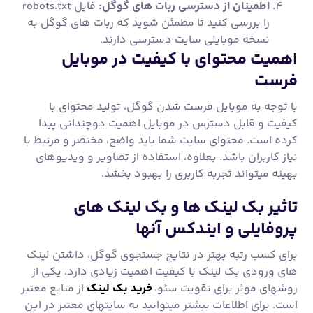
اطمینان از دسترسی ربات های گوگل:
فایل robots.txt
را بررسی کنید تا مطمئن شوید که ربات های گوگل به
نسخه موبایلی سایت دسترسی دارند.
اهمیت محتوای با کیفیت در موبایل
فرست
با توجه به موبایل فرست شدن گوگل، تولید محتوای با
کیفیت و قابل دسترس در موبایل اهمیت دوچندانی پیدا
کرده است. محتوای سایت شما باید واضح، مختصر و مرتبط با
نیاز کاربران باشد. بعلاوه، استفاده از تصاویر و ویدیوهای
بهینه میتواند تجربه کاربری را بهبود بخشد.
تاثیر بک لینک ها و بک لینک های
پروفایلی و ایندکس آنها
برای کسب رتبه بهتر در نتایج جستجوی گوگل، داشتن لینک
های ورودی بک لینک با کیفیت اهمیت زیادی دارد. یکی از
روشهای موثر برای تقویت سئو،
خرید بک لینک
از منابع معتبر
است. برای اطلاعات بیشتر میتوانید به سایتهای معتبر در این