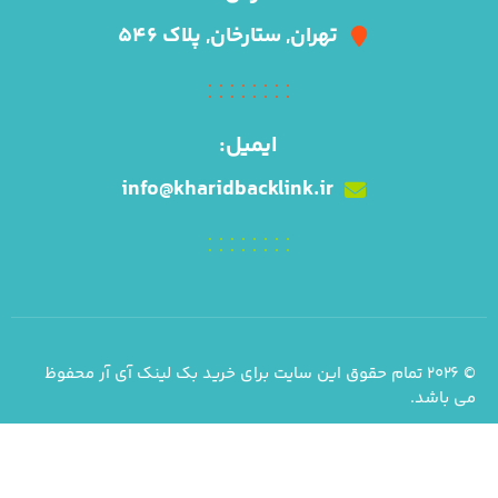
تهران, ستارخان, پلاک ۵۴۶
ایمیل:
info@kharidbacklink.ir
© ۲۰۲۶ تمام حقوق این سایت برای خرید بک لینک آی آر محفوظ
می باشد.