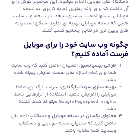
دستگاه های موبایل انجام میشود. این موضوع گوگل را بر
آن داشت که برای ارائه بهترین تجربه کاربری، به نسخه
موبایلی سایتها اهمیت بیشتری بدهد. در نتیجه، وب سایت
هایی که نسخه موبایلی بهینه ای ندارند، ممکن است رتبه
های پایین تری در نتایج جستجو کسب کنند.
چگونه وب سایت خود را برای موبایل
فرست آماده کنیم؟
طراحی ریسپانسیو:
اطمینان حاصل کنید که وب سایت
شما برای تمام اندازه های صفحه نمایش بهینه شده
باشد.
بهینه سازی سرعت بارگذاری:
سرعت بارگذاری صفحات
موبایلی را افزایش دهید. استفاده از ابزارهایی مانند
Google PageSpeed Insights میتواند کمک کننده
باشد.
محتوای یکسان در نسخه موبایل و دسکتاپ:
اطمینان
حاصل کنید که محتوای نسخه موبایلی و دسکتاپ
وبسایت شما مشابه باشد.