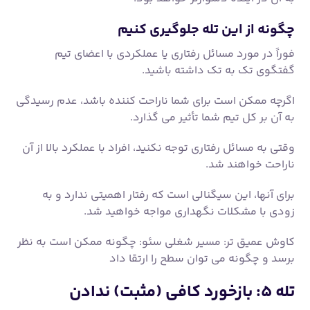
وقتی به مسائل رفتاری توجه نکنید، افراد با عملکرد بالا از آن
ناراحت خواهند شد.
برای آنها، این سیگنالی است که رفتار اهمیتی ندارد و به
زودی با مشکلات نگهداری مواجه خواهید شد.
کاوش عمیق تر: مسیر شغلی سئو: چگونه ممکن است به نظر
برسد و چگونه می توان سطح را ارتقا داد
تله ۵: بازخورد کافی (مثبت) ندادن
برعکس عدم پرداختن به مسائل عملکرد، مدیران به طور کلی
بازخورد مثبت کافی ارائه نمی کنند.
این احساس «هیچ خبری خبر خوبی نیست» است، اما تیم شما
را از جایگاه خود مطمئن نمی کند.
هنگامی که بدون بازخورد باقی می مانند، اعضای تیم ممکن
است بدترین احساس را داشته باشند.