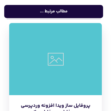
پروفایل ساز ویدا افزونه وردپرسی
پروفایلی پروفایل ساز
بلاگ