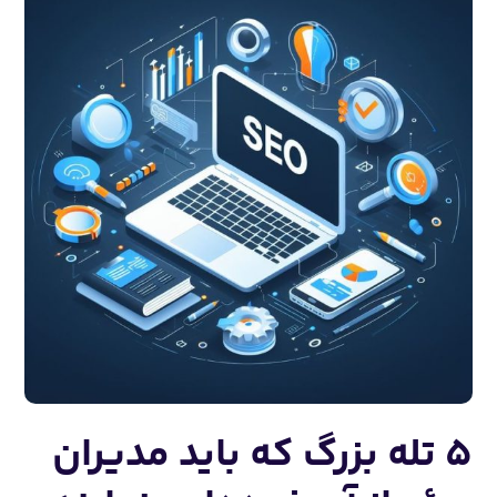
۵ تله بزرگ که باید مدیران