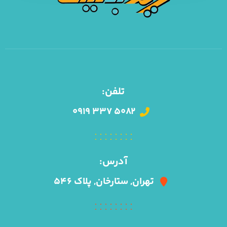
۰۹۱۹ ۳۳۷ ۵۰۸۲
آدرس:
تهران, ستارخان, پلاک ۵۴۶
ایمیل:
info@kharidbacklink.ir