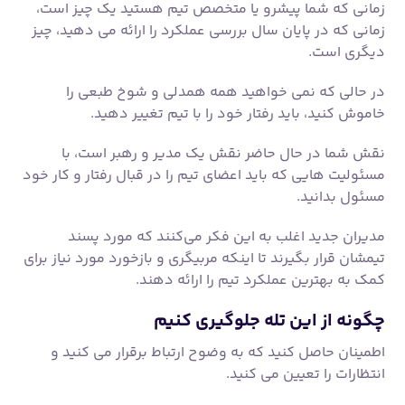
مسئولیت هایی که باید اعضای تیم را در قبال رفتار و کار خود
مسئول بدانید.
مدیران جدید اغلب به این فکر می‌کنند که مورد پسند
تیمشان قرار بگیرند تا اینکه مربیگری و بازخورد مورد نیاز برای
کمک به بهترین عملکرد تیم را ارائه دهند.
چگونه از این تله جلوگیری کنیم
اطمینان حاصل کنید که به وضوح ارتباط برقرار می کنید و
انتظارات را تعیین می کنید.
بر اساس نظرسنجی های تعامل، تیم ها از رهبران می خواهند
که با آنها ارتباط برقرار کنند و افراد را پاسخگو نگه دارند.
برای ایجاد فرهنگ مسئولیت‌پذیری تلاش کنید که در آن همه
احساس ارزشمندی کنند.
تله ۴: عدم برخورد زودهنگام با عملکرد
مسائل رفتاری