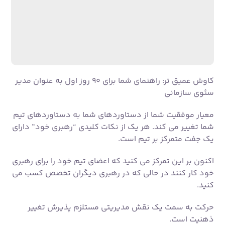
سئوی سازمانی
معیار موفقیت شما از دستاوردهای شما به دستاوردهای تیم
شما تغییر می کند. هر یک از نکات کلیدی “رهبری خود” دارای
یک جفت متمرکز بر تیم است.
اکنون بر این تمرکز می کنید که اعضای تیم خود را برای رهبری
خود کار کنند در حالی که در رهبری دیگران تخصص کسب می
کنید.
حرکت به سمت یک نقش مدیریتی مستلزم پذیرش تغییر
ذهنیت است.
شما باید به جای اینکه بهترین سئو فردی باشید، کار را رهبری
کنید.
به جای تلاش های خود، شما بر اساس تلاش ها و نتایج تیم
خود مورد قضاوت قرار می گیرید.
اینها برای مدیران جدید سخت است.