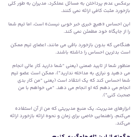
منظور شما از تایید ضمنی (یعنی “شما دارید کار عالی انجام
می دهید و نیازی به مداخله ندارید”)، ممکن است عضو تیم
شما احساس کند که یک انتقاد است (یعنی “من کار بدی
انجام می دهم که او انجام می دهد. “می خواهم با من
صحبت کنی”).
ابزارهای مدیریت، یک منبع مدیریتی که من از آن استفاده
می‌کنم، راهنمایی خاصی برای زمان و نحوه ارائه بازخورد ارائه
می‌کند.
چگونه از این تله جلوگیری کنیم
بدانید که وظیفه شما ایجاد تیم و کمک به عملکرد بهتر
آنهاست.
بازخورد و مربیگری ابزارهای ضروری برای کمک به اعضای تیم
شما برای دستیابی بیشتر است.
از رفتارهای مثبت یادداشت برداری کنید و آن ها را در جلسات