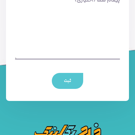
ثبت
تلفن: