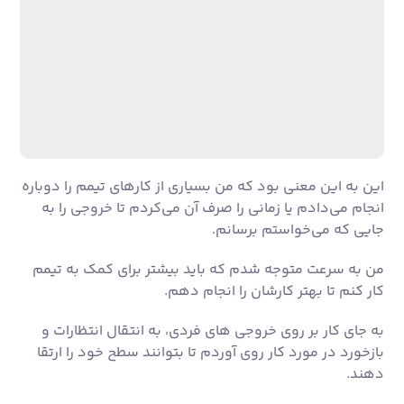
این به این معنی بود که من بسیاری از کارهای تیمم را دوباره
انجام می‌دادم یا زمانی را صرف آن می‌کردم تا خروجی را به
جایی که می‌خواستم برسانم.
من به سرعت متوجه شدم که باید بیشتر برای کمک به تیمم
کار کنم تا بهتر کارشان را انجام دهم.
به جای کار بر روی خروجی های فردی، به انتقال انتظارات و
بازخورد در مورد کار روی آوردم تا بتوانند سطح خود را ارتقا
دهند.
چگونه از این تله جلوگیری کنیم
تیم شما به دلیلی استخدام شده است.
وظیفه شما مربیگری آنها و کمک به آنها برای پیشرفت است.
اگر آنها در ۸۰٪ از آنچه شما می توانید انجام دهید. وظیفه
شما این است که در طول زمان به آنها مربی دهید تا بهتر
شوند.