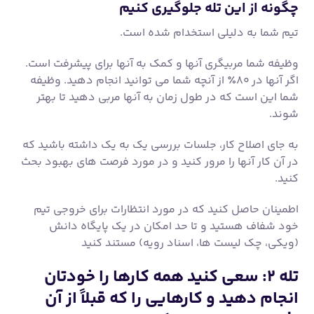
به جای اصلاح کار، جلسات بررسی یک به یک داشته باشید که
در آن کار آنها را مرور کنید و در مورد فرصت های بهبود بحث
کنید.
اطمینان حاصل کنید که در مورد انتظارات برای خروجی تیم
خود شفاف هستید و تا حد امکان در یک پایگاه دانش
(ویکی، چک لیست ها، اسناد رویه) مستند کنید
تله ۲: سعی کنید همه کارها را خودتان
انجام دهید و کارهایی را که قبلاً از آن
لذت می بردید رها نکنید
این نمونه دیگری از رها نکردن و جستجوی آرامش در انجام
کاری است که می دانید در آن مهارت دارید. این تله ای است
که من هنوز درگیر آن هستم.
به عهده گرفتن یک کار یا پروژه و از بین بردن آن همان طور
که می خواهید راحت است. انجام آن – و دانستن اینکه هنوز