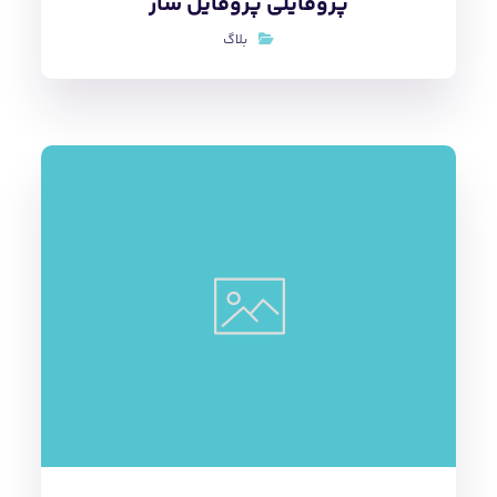
لینک مارکت / بازار لینک سازی»
(آنچه تریبون عرضه می‌کند و مدل
کسب‌و‌کار)
بلاگ