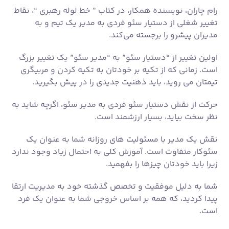
رام چاران، نویسنده همکار، در کتاب ” خط لوله رهبری “، نقاط
تغییر شغلی از دستیار سئو فردی به مدیر یک تیم و به
مدیران پیشرو را برجسته می‌کند.
اولین تغییر از “دستیار سئو” به “مدیر سئو” یک تغییر بزرگ
است. زمانی که از تکیه بر خودتان به تکیه کردن و مربیگری
تیمتان می روید، باید ذهنیت جدیدی را در پیش بگیرید.
حرکت از نقش دستیار سئو فردی به مدیر سئو، اگرچه شاید به
نظر سخت بیاید، بسیار ارزشمند است.
نقش یک مدیر با مسئولیت های روزانه شما به عنوان یک
سئوکار متفاوت است. آموزش کلی به احتمال زیاد وجود ندارد
زیرا باید خودتان چیزها را بفهمید.
شما به دلیل موفقیت و تخصص گذشته خود به مدیریت ارتقا
پیدا کردید، که همه بر اساس خروجی شما به عنوان یک فرد
است.